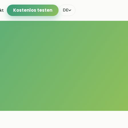
Kostenlos testen
kt
DE