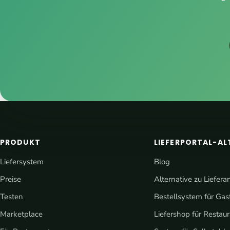
PRODUKT
LIEFERPORTAL-AL
Liefersystem
Blog
Preise
Alternative zu Liefera
Testen
Bestellsystem für Ga
Marketplace
Liefershop für Restau