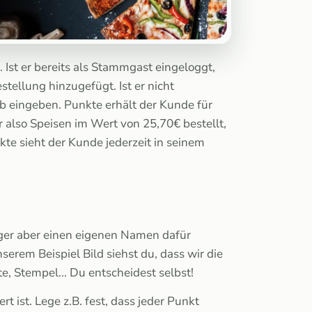
Ist er bereits als Stammgast eingeloggt,
tellung hinzugefügt. Ist er nicht
b eingeben. Punkte erhält der Kunde für
r also Speisen im Wert von 25,70€ bestellt,
te sieht der Kunde jederzeit in seinem
ger aber einen eigenen Namen dafür
rem Beispiel Bild siehst du, dass wir die
e, Stempel... Du entscheidest selbst!
 ist. Lege z.B. fest, dass jeder Punkt