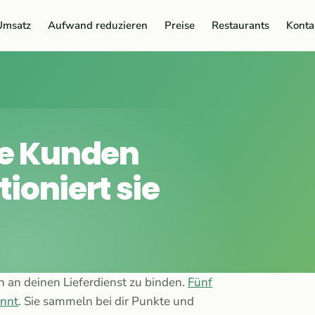
Umsatz
Aufwand reduzieren
Preise
Restaurants
Konta
ne Kunden
ioniert sie
 an deinen Lieferdienst zu binden.
Fünf
annt
. Sie sammeln bei dir Punkte und