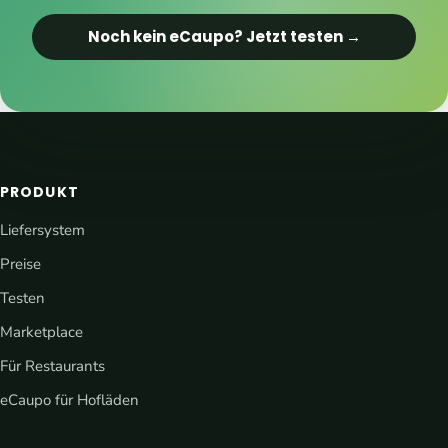
Noch kein eCaupo? Jetzt testen →
PRODUKT
Liefersystem
Preise
Testen
Marketplace
Für Restaurants
eCaupo für Hofläden