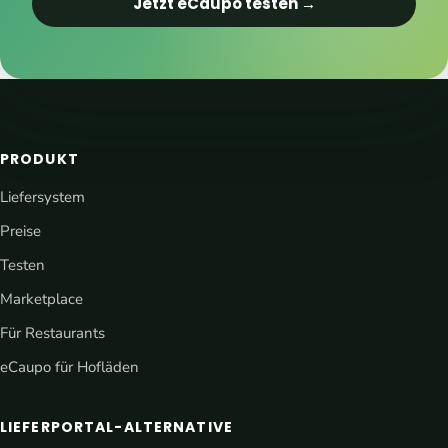
Jetzt eCaupo testen →
PRODUKT
Liefersystem
Preise
Testen
Marketplace
Für Restaurants
eCaupo für Hofläden
LIEFERPORTAL-ALTERNATIVE