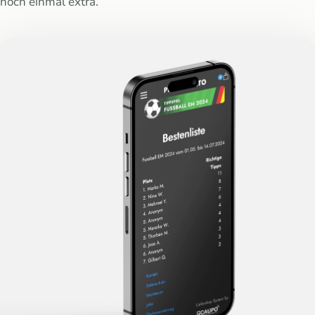
noch einmal extra.